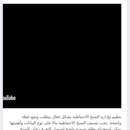
تنظيم وإدارة النسخ الاحتياطية بشكل فعال يتطلب وضع خطة
واضحة. يجب تصنيف النسخ الاحتياطية بناءً على نوع البيانات وأهميتها.
يمكن استخدام نظام تسمية واضح لتسهيل التعرف على النسخ