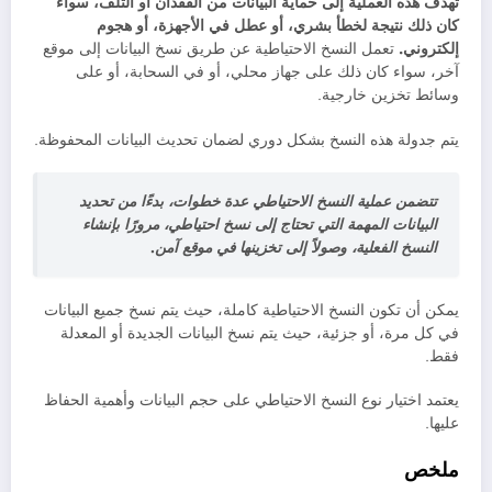
تهدف هذه العملية إلى حماية البيانات من الفقدان أو التلف، سواء
كان ذلك نتيجة لخطأ بشري، أو عطل في الأجهزة، أو هجوم
إلكتروني.
تعمل النسخ الاحتياطية عن طريق نسخ البيانات إلى موقع
آخر، سواء كان ذلك على جهاز محلي، أو في السحابة، أو على
وسائط تخزين خارجية.
يتم جدولة هذه النسخ بشكل دوري لضمان تحديث البيانات المحفوظة.
تتضمن عملية النسخ الاحتياطي عدة خطوات، بدءًا من تحديد
البيانات المهمة التي تحتاج إلى نسخ احتياطي، مرورًا بإنشاء
النسخ الفعلية، وصولاً إلى تخزينها في موقع آمن.
يمكن أن تكون النسخ الاحتياطية كاملة، حيث يتم نسخ جميع البيانات
في كل مرة، أو جزئية، حيث يتم نسخ البيانات الجديدة أو المعدلة
فقط.
يعتمد اختيار نوع النسخ الاحتياطي على حجم البيانات وأهمية الحفاظ
عليها.
ملخص