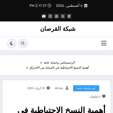
لتجاوز
6 أغسطس، 2026
2:17:38 PM
لى
لمحتوى
شبكة القرصان
الرئيسية
امن وحماية عامة
أهمية النسخ الاحتياطية في الحماية من الاختراق
امن وحماية عامة
Alkrsan
18 أبريل، 2025
0 تعليقات
أهمية النسخ الاحتياطية في