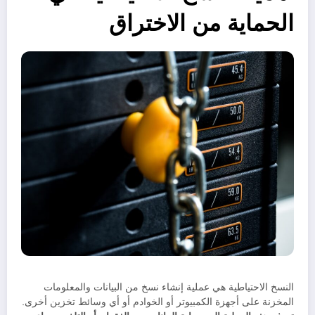
الحماية من الاختراق
النسخ الاحتياطية هي عملية إنشاء نسخ من البيانات والمعلومات
المخزنة على أجهزة الكمبيوتر أو الخوادم أو أي وسائط تخزين أخرى.