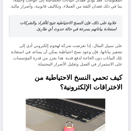
المعلومات. فقد يؤدي فقدان البيانات الحساسة إلى عواقب وخيمة،
بما في ذلك فقدان الثقة من العملاء، وتكاليف قانونية، وأضرار مالية.
علاوة على ذلك، فإن النسخ الاحتياطية تتيح للأفراد والشركات
استعادة بياناتهم بسرعة في حالة حدوث أي طارئ.
على سبيل المثال، إذا تعرضت شركة لهجوم إلكتروني أدى إلى
تشفير بياناتها، فإن وجود نسخ احتياطية يمكن أن يساعد في استعادة
تلك البيانات دون الحاجة لدفع فدية. هذا يعزز من قدرة المؤسسات
على الاستمرار في العمل وتقليل الأضرار المحتملة.
كيف تحمي النسخ الاحتياطية من
الاختراقات الإلكترونية؟