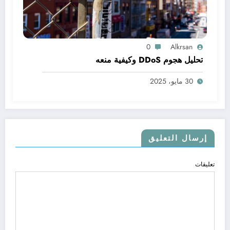
0
Alkrsan
تحليل هجوم DDoS وكيفية منعه
30 مايو، 2025
إرسال التعليق
تعليقات