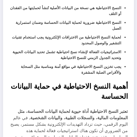
النسخ الاحتياطية هي نسخة من البيانات الأصلية تُنشأ لحمايتها من الفقدان
أو التلف
النسخ الاحتياطية ضرورية لحماية البيانات الحساسة وضمان استمرارية
العمل
لحماية النسخ الاحتياطية من الاختراقات الإلكترونية يجب استخدام تقنيات
التشفير والوصول المحدود
الاستراتيجيات الفعالة لإنشاء نسخ احتياطية تشمل تحديد البيانات الحيوية
وتحديد الجدول الزمني للنسخ الاحتياطية
يجب تخزين النسخ الاحتياطية في مواقع آمنة ومناسبة مثل السحابة
والأقراص الصلبة المشفرة
أهمية النسخ الاحتياطية في حماية البيانات
الحساسة
تعتبر النسخ الاحتياطية أداة حيوية لحماية البيانات الحساسة، مثل
المعلومات المالية، والسجلات الطبية، والبيانات الشخصية.
في عالم
اليوم الرقمي، حيث تزداد التهديدات الإلكترونية بشكل مستمر، يصبح
من الضروري أن تكون هناك استراتيجيات فعالة لحماية هذه