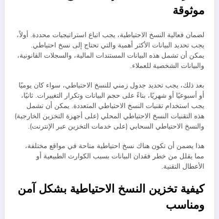
موثوقة
لضمان فعالية النسخ الاحتياطية، يجب اتباع استراتيجيات محددة. أولاً،
يجب تحديد البيانات الأكثر أهمية والتي تحتاج إلى نسخ احتياطي.
يمكن أن تشمل هذه البيانات المستندات المالية، والسجلات القانونية،
والبيانات الشخصية للعملاء.
بعد ذلك، يجب تحديد جدول زمني للنسخ الاحتياطي، سواء كان يوميًا
أو أسبوعيًا أو شهريًا، بناءً على حجم البيانات وتكرار التغييرات. ثانيًا،
يجب استخدام تقنيات النسخ الاحتياطي المتعددة. يمكن أن تشمل
هذه التقنيات النسخ الاحتياطي المحلي (على أجهزة التخزين الخارجية)
والنسخ الاحتياطي السحابي (على خدمات التخزين عبر الإنترنت).
هذا يضمن أن تكون هناك نسخ احتياطية متاحة في مواقع مختلفة،
مما يقلل من خطر فقدان البيانات بسبب الكوارث الطبيعية أو
الأعطال التقنية.
كيفية تخزين النسخ الاحتياطية بشكل آمن
ومناسب