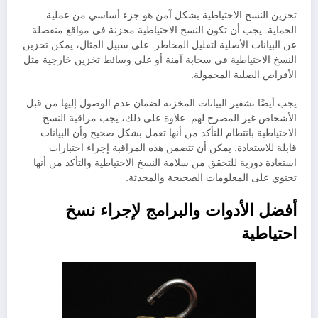
تخزين النسخ الاحتياطية بشكل آمن هو جزء أساسي من عملية
الحماية. يجب أن تكون النسخ الاحتياطية مخزنة في مواقع منفصلة
عن البيانات الأصلية لتقليل المخاطر. على سبيل المثال، يمكن تخزين
النسخ الاحتياطية في سحابة آمنة أو على وسائط تخزين خارجية مثل
الأقراص الصلبة المحمولة.
يجب أيضًا تشفير البيانات المخزنة لضمان عدم الوصول إليها من قبل
الأشخاص غير المصرح لهم. علاوة على ذلك، يجب مراقبة النسخ
الاحتياطية بانتظام للتأكد من أنها تعمل بشكل صحيح وأن البيانات
قابلة للاستعادة. يمكن أن تتضمن هذه المراقبة إجراء اختبارات
استعادة دورية للتحقق من سلامة النسخ الاحتياطية والتأكد من أنها
تحتوي على المعلومات الصحيحة والمحدثة.
أفضل الأدوات والبرامج لإجراء نسخ
احتياطية