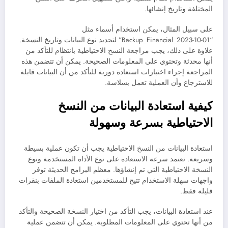
المختلفة وتاريخ إنشائها.
على سبيل المثال، يمكن استخدام أسماء مثل
“Backup_Financial_2023-10-01” لتحديد نوع البيانات وتاريخ النسخة.
علاوة على ذلك، يجب مراجعة النسخ الاحتياطية بانتظام للتأكد من
أنها محدثة وتحتوي على المعلومات الصحيحة. يمكن أن تتضمن هذه
المراجعة إجراء اختبارات استعادة دورية للتأكد من أن البيانات قابلة
للاسترجاع وأن العملية تعمل بسلاسة.
كيفية استعادة البيانات من النسخ
الاحتياطية بسرعة وسهولة
استعادة البيانات من النسخ الاحتياطية يجب أن تكون عملية بسيطة
وسريعة. تعتمد سرعة الاستعادة على نوع الأداة المستخدمة ونوع
النسخة الاحتياطية التي تم إنشاؤها. معظم البرامج الحديثة توفر
واجهات سهلة الاستخدام تتيح للمستخدمين استعادة الملفات بنقرات
قليلة فقط.
عند استعادة البيانات، يجب التأكد من اختيار النسخة الصحيحة والتأكد
من أنها تحتوي على المعلومات المطلوبة. يمكن أن تتضمن عملية