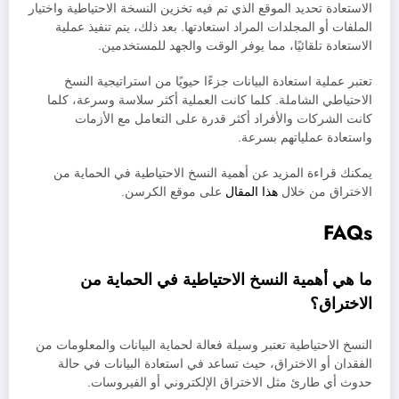
الاستعادة تحديد الموقع الذي تم فيه تخزين النسخة الاحتياطية واختيار
الملفات أو المجلدات المراد استعادتها. بعد ذلك، يتم تنفيذ عملية
الاستعادة تلقائيًا، مما يوفر الوقت والجهد للمستخدمين.
تعتبر عملية استعادة البيانات جزءًا حيويًا من استراتيجية النسخ
الاحتياطي الشاملة. كلما كانت العملية أكثر سلاسة وسرعة، كلما
كانت الشركات والأفراد أكثر قدرة على التعامل مع الأزمات
واستعادة عملياتهم بسرعة.
يمكنك قراءة المزيد عن أهمية النسخ الاحتياطية في الحماية من
الاختراق من خلال
هذا المقال
على موقع الكرسن.
FAQs
ما هي أهمية النسخ الاحتياطية في الحماية من
الاختراق؟
النسخ الاحتياطية تعتبر وسيلة فعالة لحماية البيانات والمعلومات من
الفقدان أو الاختراق، حيث تساعد في استعادة البيانات في حالة
حدوث أي طارئ مثل الاختراق الإلكتروني أو الفيروسات.