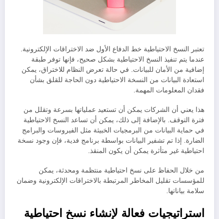
تعتبر النسخ الاحتياطية خط الدفاع الأول ضد الاختراقات الإلكترونية.
عندما يتم تنفيذ النسخ الاحتياطية بشكل صحيح، فإنها توفر طبقة
إضافية من الأمان للبيانات. في حالة تعرض النظام للاختراق، يمكن
استعادة البيانات من النسخة الاحتياطية دون الحاجة للقلق بشأن
فقدان المعلومات المهمة.
هذا يعني أن الشركات يمكن أن تستعيد عملياتها بسرعة وتقلل من
فترة التوقف. بالإضافة إلى ذلك، يمكن أن تساعد النسخ الاحتياطية
في حماية البيانات من البرمجيات الخبيثة مثل الفيروسات والبرامج
الضارة. إذا تم تشفير البيانات بواسطة برنامج فدية، فإن وجود نسخة
احتياطية غير متأثرة يمكن أن يكون المنقذ.
من خلال الحفاظ على نسخ احتياطية منتظمة ومحدثة، يمكن
للمؤسسات تقليل المخاطر المرتبطة بالاختراقات الإلكترونية وضمان
سلامة بياناتها.
استراتيجيات فعالة لإنشاء نسخ احتياطية