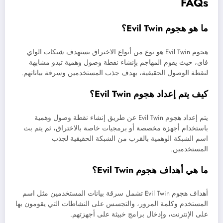
FAQs
ما هو هجوم Evil Twin؟
هجوم Evil Twin هو نوع من أنواع الاختراق يستهدف شبكات الواي
فاي، حيث يقوم المهاجم بإنشاء نقطة وصول وهمية تبدو مشابهة
لنقطة الوصول الحقيقية، بهدف جذب المستخدمين وسرقة بياناتهم.
كيف يتم إعداد هجوم Evil Twin؟
يتم إعداد هجوم Evil Twin عن طريق إنشاء نقطة وصول وهمية
باستخدام أجهزة مخصصة أو برمجيات خاصة بالاختراق، ثم يتم بث
اسم الشبكة الوهمية بالقرب من الشبكة الحقيقية لجذب
المستخدمين.
ما هي أهداف هجوم Evil Twin؟
أهداف هجوم Evil Twin تشمل سرقة بيانات المستخدمين مثل اسم
المستخدم وكلمة المرور، والتجسس على النشاطات التي يقومون بها
على الإنترنت، وإدخال برامج خبيثة على أجهزتهم.