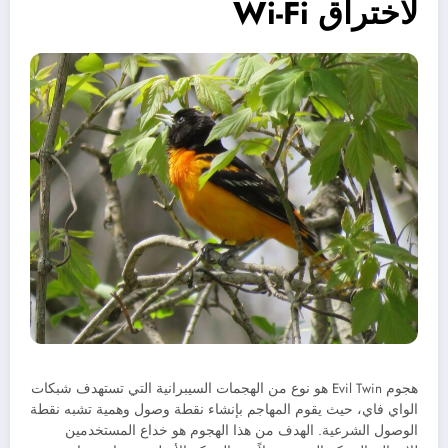
لاختراق Wi-Fi
هجوم Evil Twin هو نوع من الهجمات السيبرانية التي تستهدف شبكات
الواي فاي، حيث يقوم المهاجم بإنشاء نقطة وصول وهمية تشبه نقطة
الوصول الشرعية. الهدف من هذا الهجوم هو خداع المستخدمين