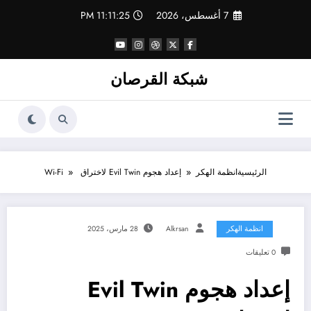
لتجاوز
7 أغسطس، 2026
11:11:26 PM
لى
لمحتوى
شبكة القرصان
الرئيسية
انظمة الهكر
إعداد هجوم Evil Twin لاختراق Wi-Fi
انظمة الهكر
Alkrsan
28 مارس، 2025
0 تعليقات
إعداد هجوم Evil Twin