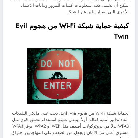
يمكن أن تشمل هذه المعلومات كلمات المرور وبيانات الاعتماد
الأخرى التي يتم إرسالها عبر الشبكة.
كيفية حماية شبكة Wi-Fi من هجوم Evil
Twin
لحماية شبكة Wi-Fi من هجوم Evil Twin، يجب على مالكي الشبكات
اتخاذ تدابير أمنية فعالة. أولاً، ينبغي عليهم استخدام تشفير قوي مثل
WPA3 بدلاً من بروتوكولات أضعف مثل WEP أو WPA2. يوفر WPA3
مستوى أعلى من الأمان ويجعل من الصعب على المهاجمين اختراق