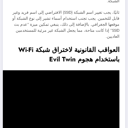
الشبكة.
ثانيًا، يجب تغيير اسم الشبكة (SSID) الافتراضي إلى اسم فريد وغير
قابل للتخمين. يجب تجنب استخدام أسماء تشير إلى نوع الشبكة أو
موقعها الجغرافي. بالإضافة إلى ذلك، ينبغي تمكين ميزة “عدم بث
SSID” إذا كانت متاحة، مما يجعل الشبكة غير مرئية للمستخدمين
العاديين.
العواقب القانونية لاختراق شبكة Wi-Fi
باستخدام هجوم Evil Twin