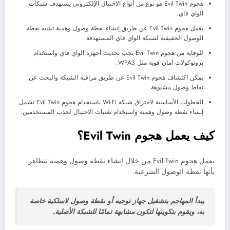
هجوم Evil Twin هو نوع من أنواع الاحتيال الإلكتروني يستهدف شبكات
الواي فاي.
يعمل هجوم Evil Twin عن طريق إنشاء نقطة وصول وهمية تشبه نقطة
الوصول الحقيقية لشبكة الواي فاي المستهدفة.
للوقاية من هجوم Evil Twin يجب تحديث أجهزة الواي فاي واستخدام
بروتوكولات أمان قوية مثل WPA3.
يمكن اكتشاف هجوم Evil Twin عن طريق مراقبة الشبكة والبحث عن
نقاط وصول مشبوهة.
الخطوات الأساسية لاختراق شبكة Wi-Fi باستخدام هجوم Evil Twin تشمل
إنشاء نقطة وصول وهمية واستخدام تقنيات الاحتيال لجذب المستخدمين.
كيف يعمل هجوم Evil Twin؟
يعمل هجوم Evil Twin من خلال إنشاء نقطة وصول وهمية تتظاهر
بأنها نقطة الوصول الشرعية.
يبدأ المهاجم بتشغيل جهاز توجيه أو نقطة وصول لاسلكية خاصة
به، ويقوم بتكوينها لتكون مشابهة تمامًا للشبكة الأصلية.