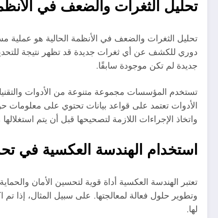
تحليل الثغرات والضعف في الأنظمة
تحليل الثغرات والضعف في الأنظمة الحالية هو عملية مستم
دوري للكشف عن أي ثغرات جديدة قد تظهر نتيجة للتحديثات
جديدة لم تكن موجودة سابقًا.
تستخدم المؤسسات مجموعة متنوعة من الأدوات والتقنيات 
الأدوات تعتمد على قواعد بيانات تحتوي على معلومات حو
واتخاذ الإجراءات اللازمة لتصحيحها قبل أن يتم استغلالها
استخدام الهندسة العكسية في تحس
تعتبر الهندسة العكسية أداة قوية لتحسين الأمان والحما
وتطوير حلول فعالة لمعالجتها. على سبيل المثال، إذا تم
لها.