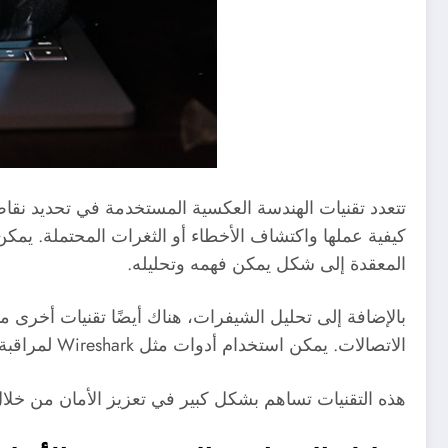
تتعدد تقنيات الهندسة العكسية المستخدمة في تحديد نقا
المعقدة إلى شكل يمكن فهمه وتحليله.
بالإضافة إلى تحليل الشيفرات، هناك أيضًا تقنيات أخرى م
الاتصالات. يمكن استخدام أدوات مثل Wireshark لمراقبة حركة البيانات وتحليلها، مما يساعد على اكتشاف أي ثغرات قد تكون موجودة في البروتوكولات المستخدمة.
هذه التقنيات تساهم بشكل كبير في تعزيز الأمان من خلال