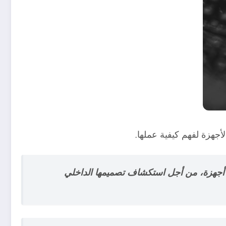
أجهزة لفهم كيفية عملها.
و أجهزة، من أجل استكشاف تصميمها الداخلي