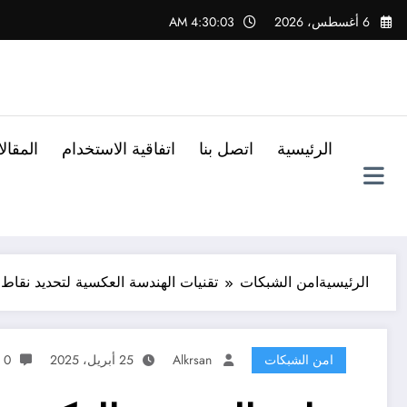
لتجاوز
6 أغسطس، 2026
4:30:05 AM
لى
لمحتوى
الرئيسية
اتصل بنا
اتفاقية الاستخدام
المقال
الرئيسية
امن الشبكات
تقنيات الهندسة العكسية لتحديد نقا
امن الشبكات
Alkrsan
25 أبريل، 2025
0 تعليقات