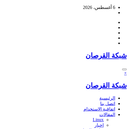
التجاوز
6 أغسطس، 2026
إلى
المحتوى
شبكة القرصان
×
شبكة القرصان
الرئيسية
اتصل بنا
اتفاقية الاستخدام
المقالات
Linux
اخبار