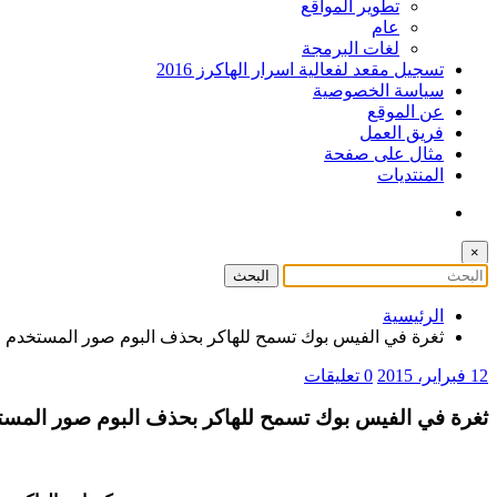
تطوير المواقع
عام
لغات البرمجة
تسجيل مقعد لفعالية اسرار الهاكرز 2016
سياسة الخصوصية
عن الموقع
فريق العمل
مثال على صفحة
المنتديات
×
الرئيسية
ثغرة في الفيس بوك تسمح للهاكر بحذف البوم صور المستخدم
12 فبراير، 2015
0 تعليقات
ثغرة في الفيس بوك تسمح للهاكر بحذف البوم صور المس