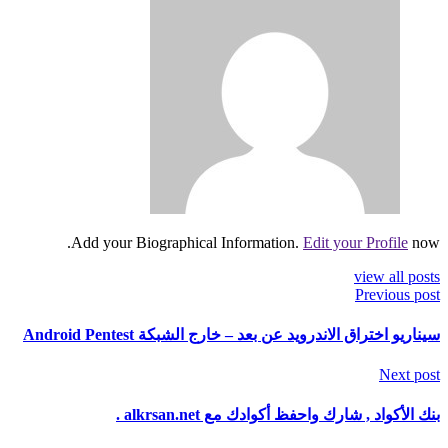
Add your Biographical Information.
Edit your Profile
now.
view all posts
Previous post
سيناريو اختراق الاندرويد عن بعد – خارج الشبكة Android Pentest
Next post
بنك الأكواد , شارك واحفظ أكوادك مع alkrsan.net .