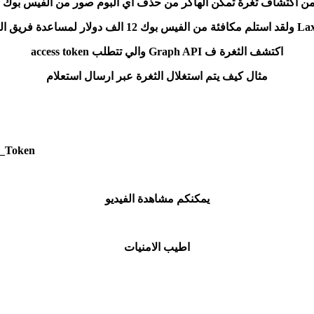
 من اكتشاف ثغرة تمكن الهاكر من حذف اي البوم صور من الفيس بوك
اكتشف الثغرة ف Graph API والي تتطلب access token
مثال كيف يتم استغلال الثغرة عبر ارسال استعلام
_Token>
يمكنكم مشاهدة الفيديو
اطيب الامنيات