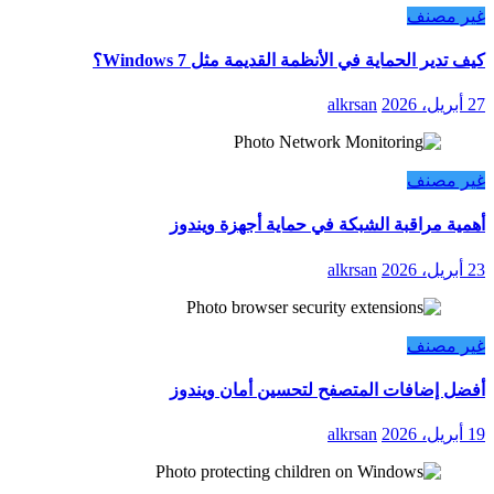
غير مصنف
كيف تدير الحماية في الأنظمة القديمة مثل Windows 7؟
27 أبريل، 2026
alkrsan
غير مصنف
أهمية مراقبة الشبكة في حماية أجهزة ويندوز
23 أبريل، 2026
alkrsan
غير مصنف
أفضل إضافات المتصفح لتحسين أمان ويندوز
19 أبريل، 2026
alkrsan