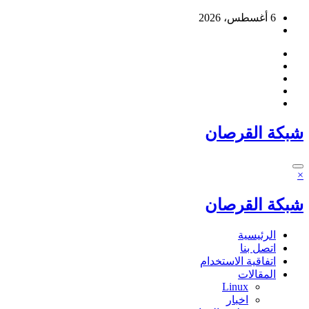
التجاوز
6 أغسطس، 2026
إلى
المحتوى
شبكة القرصان
×
شبكة القرصان
الرئيسية
اتصل بنا
اتفاقية الاستخدام
المقالات
Linux
اخبار