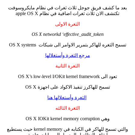
بعد ما كشف فريق جوجل ثلاث ثغرات في نظام مايكروسوفت
تكتشف الان ثلاث ثغرات اضافية في نظام apple OS X
الثغرة الاولى
OS X networkd ‘effective_audit_token
تسمح الثغره للهاكر بتمرير الاوامر الى شبكات OS X systems
مرجع الثغرة وأستغلالها
الثغرة الثانية
تعود الى OS X’s low-level I/OKit kernel framework
تسمح للهاكرز تنفيذ الاكواد على اجهزة OS X
الثغرة وأستغلالها هنا
الثغرة الثالثه
وهي OS X IOKit kernel memory corruption
والتي تسمح للهاكر في الكتابه في kernel memory حيث يستطيع
ايقاف النظام او الوصول الى بيانات خاصة