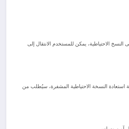
iC وأن النسخ الاحتياطي مشفر. للوصول إلى النسخ الاحتياطية، يمكن للمستخدم الانتقال إلى
ة استعادة النسخة الاحتياطية المشفرة، سيُطلب من
شكل آمن وسلس.