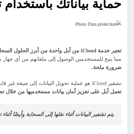
حماية بياناتك باستخدام تشفير iCloud ع
تعتبر خدمة iCloud من آبل واحدة من أبرز الحلول السحابية التي تقدمها الشركة لمستخدمي أجهزة iPhone.
مما يتيح للمستخدمين الوصول إلى ملفاتهم من أي جهاز م
ضرورة ملحة.
تشفير iCloud هو عملية تحويل البيانات إلى صيغة غير قابلة للقراءة إلا من قبل الأشخاص المصرح لهم، مما يضمن حماية المعلومات الحساسة من الوصول غير المصرح به.
تعمل آبل على تعزيز أمان بيانات مستخدميها من خلال تط
يتم تشفير البيانات أثناء نقلها إلى السحابة وأيضًا أثناء ت