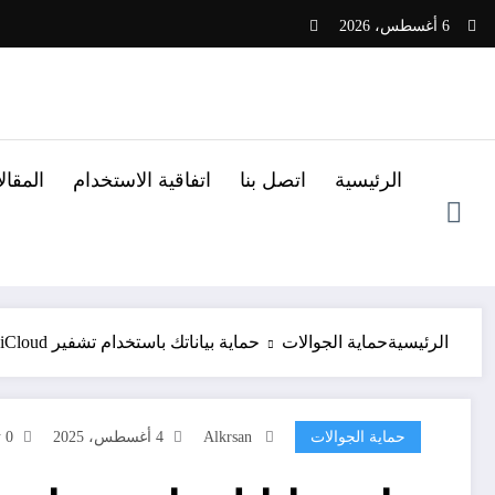
لتجاوز
6 أغسطس، 2026
لى
لمحتوى
الرئيسية
اتصل بنا
اتفاقية الاستخدام
المقا
الرئيسية
حماية الجوالات
حماية بياناتك باستخدام تشفير iCloud على iPhone
حماية الجوالات
Alkrsan
4 أغسطس، 2025
0 تعليقات