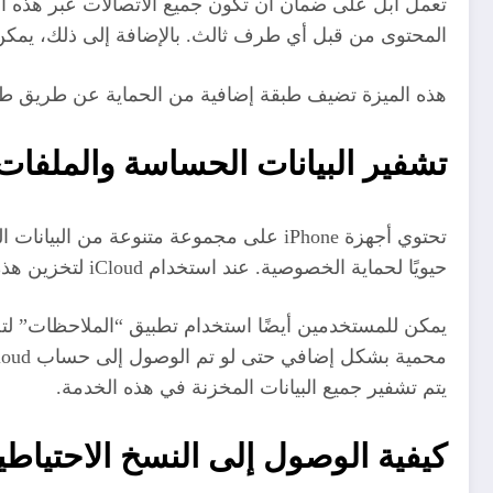
تعمل آبل على ضمان أن تكون جميع الاتصالات عبر هذه ا
المحتوى من قبل أي طرف ثالث. بالإضافة إلى ذلك، يمكن 
هذه الميزة تضيف طبقة إضافية من الحماية عن طريق طل
تشفير البيانات الحساسة والملفات ال
تحتوي أجهزة iPhone على مجموعة متنوعة 
حيويًا لحماية الخصوصية. عند استخدام iCloud لتخزين هذه المعلومات، يتم تطبيق تقنيات التشفير القوية لضمان عدم إمكانية الوصول إليها إلا من قبل المستخدم نفسه.
يمكن للمستخدمين أيضًا استخدام تطبيق “الملاحظات” ل
يتم تشفير جميع البيانات المخزنة في هذه الخدمة.
كيفية الوصول إلى النسخ الاحتياطية ا