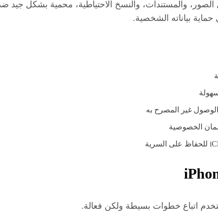
ماية بياناته الشخصية.