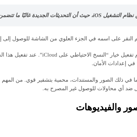
البًا ما تتضمن تحسينات أمنية.
 النقر على اسمه في الجزء العلوي من الشاشة للوصول إلى إعدادا
بمجرد الدخول إلى إعدادات iCloud، يجب على ال
 في إعدادات الأمان.
الخيار يضمن أن جميع البيانات المخزنة في iCloud، بما في ذلك الصور والمستندات، محمية 