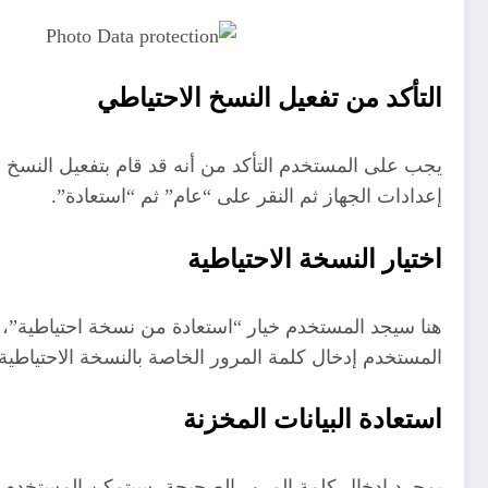
التأكد من تفعيل النسخ الاحتياطي
إعدادات الجهاز ثم النقر على “عام” ثم “استعادة”.
اختيار النسخة الاحتياطية
هنا سيجد المستخدم خيار “استعادة من نسخة احتياطية”، ح
المستخدم إدخال كلمة المرور الخاصة بالنسخة الاحتياطية.
استعادة البيانات المخزنة
بمجرد إدخال كلمة المرور الصحيحة، سيتمكن المستخدم م