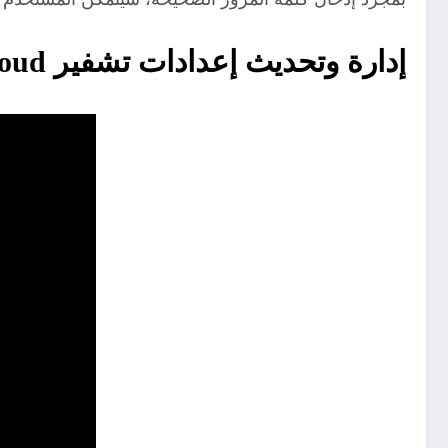
إدارة وتحديث إعدادات تشفير iCloud على iPhone