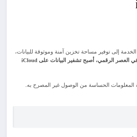
خدمة إلى توفير مساحة تخزين آمنة وموثوقة للبيانات،
ومع تزايد المخاوف بشأن الخصوصية والأمان في العصر الرقمي، أصبح تشفير البيانات على iCloud