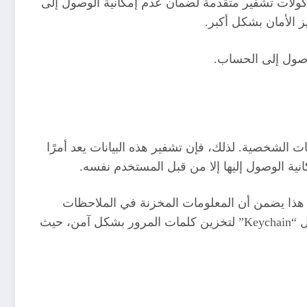
كولات تشفير متقدمة لضمان عدم إمكانية الوصول إلى
 الأمان بشكل أكبر.
وصول إلى الحساب.
احظات الشخصية. لذلك، فإن تشفير هذه البيانات يعد أمرًا
هذا يضمن أن المعلومات المخزنة في الملاحظات
محمية بشكل إضافي حتى لو تم الوصول إلى حساب iCloud. بالإضافة إلى ذلك، يمكن للمستخدمين استخدام خدمات مثل “Keychain” لتخزين كلمات المرور بشكل آمن، حيث