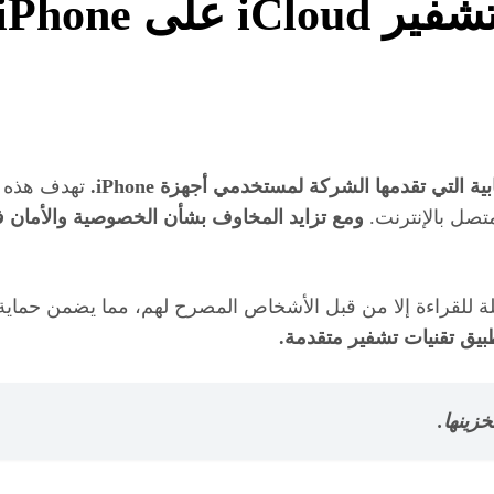
لى iPhone
تهدف هذه ال
تصل بالإنترنت.
بيق تقنيات تشفير متقدمة.
خزينها.