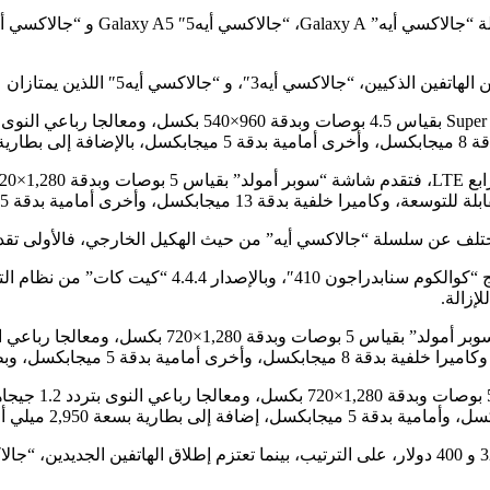
ذين يمتازان عن غيرهما من هواتف الشركة بهيكل معدني كامل.
ر/ساعة.
ف عن سلسلة “جالاكسي أيه” من حيث الهكيل الخارجي، فالأولى تقدم هكي
إزالة.