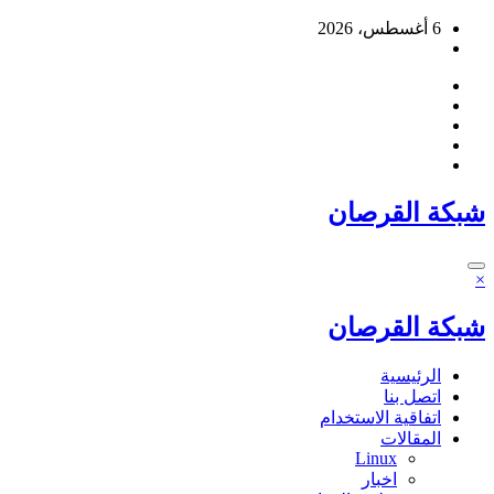
التجاوز
6 أغسطس، 2026
إلى
المحتوى
شبكة القرصان
×
شبكة القرصان
الرئيسية
اتصل بنا
اتفاقية الاستخدام
المقالات
Linux
اخبار