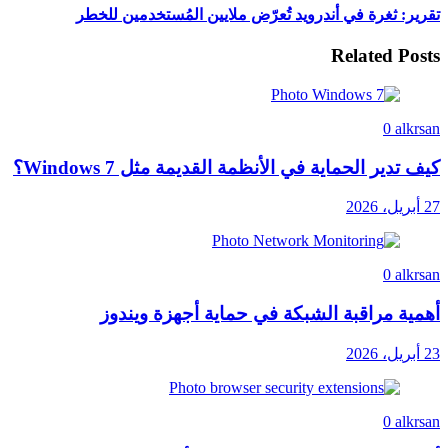
تقرير: ثغرة في أندرويد تُعرّض ملايين المُستخدمين للخطر
Related Posts
0
alkrsan
كيف تدير الحماية في الأنظمة القديمة مثل Windows 7؟
27 أبريل، 2026
0
alkrsan
أهمية مراقبة الشبكة في حماية أجهزة ويندوز
23 أبريل، 2026
0
alkrsan