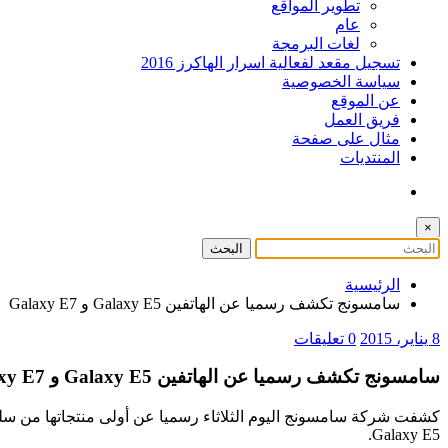
تطوير المواقع
عام
لغات البرمجة
تسجيل مقعد لفعالية اسرار الهاكرز 2016
سياسة الخصوصية
عن الموقع
فريق العمل
مثال على صفحة
المنتديات
×
الرئيسية
سامسونج تكشف رسميا عن الهاتفين Galaxy E5 و Galaxy E7
8 يناير، 2015
0 تعليقات
سامسونج تكشف رسميا عن الهاتفين Galaxy E5 و Galaxy E7
Galaxy E5.