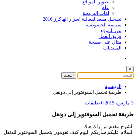
تطوير المواقع
عام
لغات البرمجة
تسجيل مقعد لفعالية اسرار الهاكرز 2016
سياسة الخصوصية
عن الموقع
فريق العمل
مثال على صفحة
المنتديات
×
الرئيسية
طريقة تحميل السوفتوير إلى دونقل
3 مارس، 2015
0 تعليقات
طريقة تحميل السوفتوير إلى دونقل
الشرح مقدم من زاك هاك
السلام عليكم سأريكم اليوم كيف تقومون بتحميل السوفتوير للدنقل