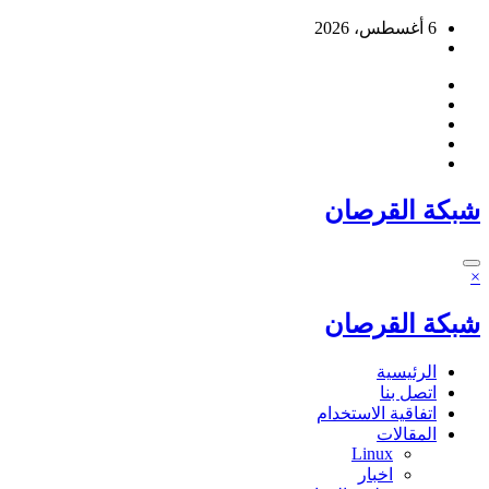
التجاوز
6 أغسطس، 2026
إلى
المحتوى
شبكة القرصان
×
شبكة القرصان
الرئيسية
اتصل بنا
اتفاقية الاستخدام
المقالات
Linux
اخبار