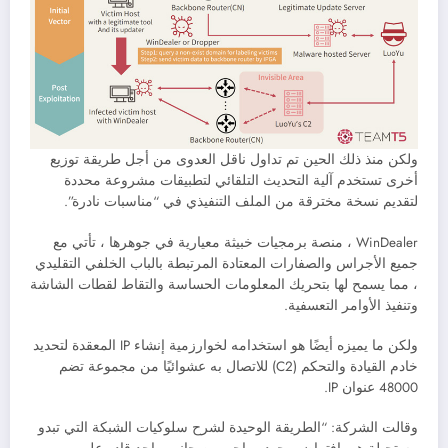
ولكن منذ ذلك الحين تم تداول ناقل العدوى من أجل طريقة توزيع
أخرى تستخدم آلية التحديث التلقائي لتطبيقات مشروعة محددة
لتقديم نسخة مخترقة من الملف التنفيذي في “مناسبات نادرة”.
WinDealer ، منصة برمجيات خبيثة معيارية في جوهرها ، تأتي مع
جميع الأجراس والصفارات المعتادة المرتبطة بالباب الخلفي التقليدي
، مما يسمح لها بتحريك المعلومات الحساسة والتقاط لقطات الشاشة
وتنفيذ الأوامر التعسفية.
ولكن ما يميزه أيضًا هو استخدامه لخوارزمية إنشاء IP المعقدة لتحديد
خادم القيادة والتحكم (C2) للاتصال به عشوائيًا من مجموعة تضم
48000 عنوان IP.
وقالت الشركة: “الطريقة الوحيدة لشرح سلوكيات الشبكة التي تبدو