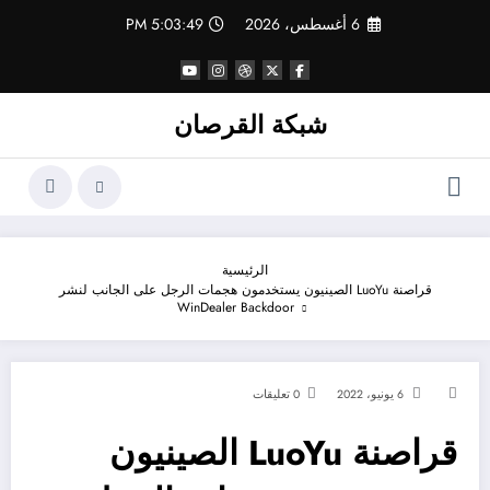
لتجاوز
6 أغسطس، 2026
5:03:49 PM
لى
لمحتوى
شبكة القرصان
الرئيسية
قراصنة LuoYu الصينيون يستخدمون هجمات الرجل على الجانب لنشر
WinDealer Backdoor
6 يونيو، 2022
0 تعليقات
قراصنة LuoYu الصينيون