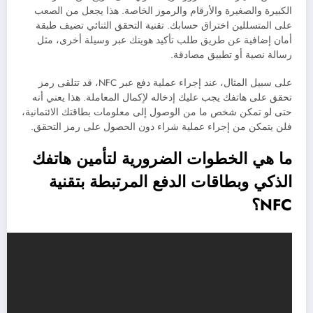
الكبيرة والصغيرة والأرقام والرموز الخاصة. هذا يجعل من الصعب
على المتسللين اختراق حسابك. تقنية التحقق الثنائي تضيف طبقة
أمان إضافية عن طريق طلب تأكيد هويتك عبر وسيلة أخرى، مثل
رسالة نصية أو تطبيق مصادقة.
على سبيل المثال، عند إجراء عملية دفع عبر NFC، قد تتلقى رمز
تحقق على هاتفك يجب عليك إدخاله لإكمال المعاملة. هذا يعني أنه
حتى لو تمكن شخص ما من الوصول إلى معلومات بطاقتك الائتمانية،
فلن يتمكن من إجراء عملية شراء دون الحصول على رمز التحقق.
ما هي الخطوات الضرورية لتأمين هاتفك
الذكي وبطاقات الدفع المرتبطة بتقنية
NFC؟