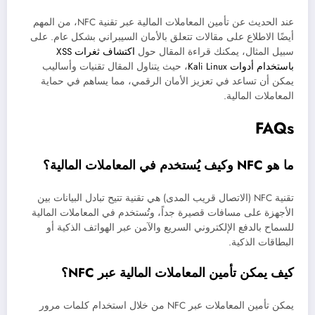
عند الحديث عن تأمين المعاملات المالية عبر تقنية NFC، من المهم
أيضًا الاطلاع على مقالات تتعلق بالأمان السيبراني بشكل عام. على
سبيل المثال، يمكنك قراءة المقال حول
اكتشاف ثغرات XSS
باستخدام أدوات Kali Linux
، حيث يتناول المقال تقنيات وأساليب
يمكن أن تساعد في تعزيز الأمان الرقمي، مما يساهم في حماية
المعاملات المالية.
FAQs
ما هو NFC وكيف يُستخدم في المعاملات المالية؟
تقنية NFC (الاتصال قريب المدى) هي تقنية تتيح تبادل البيانات بين
الأجهزة على مسافات قصيرة جداً، وتُستخدم في المعاملات المالية
للسماح بالدفع الإلكتروني السريع والآمن عبر الهواتف الذكية أو
البطاقات الذكية.
كيف يمكن تأمين المعاملات المالية عبر NFC؟
يمكن تأمين المعاملات عبر NFC من خلال استخدام كلمات مرور