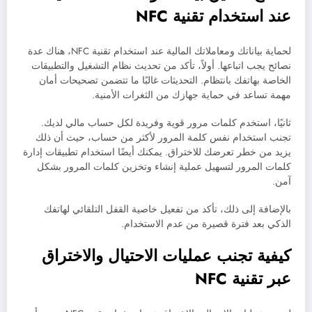
عند استخدام تقنية NFC
لحماية بياناتك ومعاملاتك المالية عند استخدام تقنية NFC، هناك عدة
نصائح يجب اتباعها. أولاً، تأكد من تحديث نظام التشغيل والتطبيقات
الخاصة بهاتفك بانتظام. التحديثات غالبًا ما تتضمن تصحيحات أمان
مهمة تساعد في حماية جهازك من الثغرات الأمنية.
ثانيًا، استخدم كلمات مرور قوية وفريدة لكل حساب مالي لديك.
تجنب استخدام نفس كلمة المرور لأكثر من حساب، حيث أن ذلك
يزيد من خطر تعرضك للاختراق. يمكنك أيضًا استخدام تطبيقات إدارة
كلمات المرور لتسهيل عملية إنشاء وتخزين كلمات المرور بشكل
آمن.
بالإضافة إلى ذلك، تأكد من تفعيل خاصية القفل التلقائي لهاتفك
الذكي بعد فترة قصيرة من عدم الاستخدام.
كيفية تجنب عمليات الاحتيال والاختراق
عبر تقنية NFC