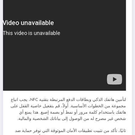
لتأمين هاتفك الذكي وبطاقات الدفع المرتبطة بتقنية NFC، يجب اتباع
مجموعة من الخطوات الأساسية. أولاً، قم بتفعيل خاصية القفل على
هاتفك باستخدام كلمة مرور أو نمط أو بصمة إصبع. هذا يمنع أي
شخص غير مصرح له من الوصول إلى بياناتك الشخصية والمالية.
ثانيًا، تأكد من تثبيت تطبيقات الأمان الموثوقة التي توفر حماية ضد