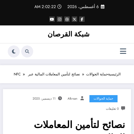
لتجاوز
6 أغسطس، 2026
2:02:22 AM
لى
لمحتوى
شبكة القرصان
الرئيسية
حماية الجوالات
نصائح لتأمين المعاملات المالية عبر NFC
حماية الجوالات
Alkrsan
11 ديسمبر، 2025
0 تعليقات
نصائح لتأمين المعاملات