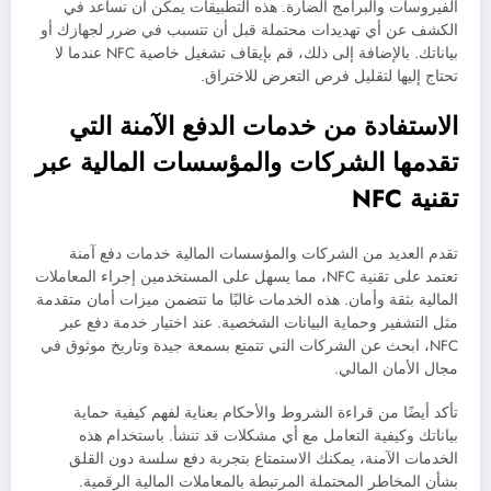
الفيروسات والبرامج الضارة. هذه التطبيقات يمكن أن تساعد في
الكشف عن أي تهديدات محتملة قبل أن تتسبب في ضرر لجهازك أو
بياناتك. بالإضافة إلى ذلك، قم بإيقاف تشغيل خاصية NFC عندما لا
تحتاج إليها لتقليل فرص التعرض للاختراق.
الاستفادة من خدمات الدفع الآمنة التي
تقدمها الشركات والمؤسسات المالية عبر
تقنية NFC
تقدم العديد من الشركات والمؤسسات المالية خدمات دفع آمنة
تعتمد على تقنية NFC، مما يسهل على المستخدمين إجراء المعاملات
المالية بثقة وأمان. هذه الخدمات غالبًا ما تتضمن ميزات أمان متقدمة
مثل التشفير وحماية البيانات الشخصية. عند اختيار خدمة دفع عبر
NFC، ابحث عن الشركات التي تتمتع بسمعة جيدة وتاريخ موثوق في
مجال الأمان المالي.
تأكد أيضًا من قراءة الشروط والأحكام بعناية لفهم كيفية حماية
بياناتك وكيفية التعامل مع أي مشكلات قد تنشأ. باستخدام هذه
الخدمات الآمنة، يمكنك الاستمتاع بتجربة دفع سلسة دون القلق
بشأن المخاطر المحتملة المرتبطة بالمعاملات المالية الرقمية.