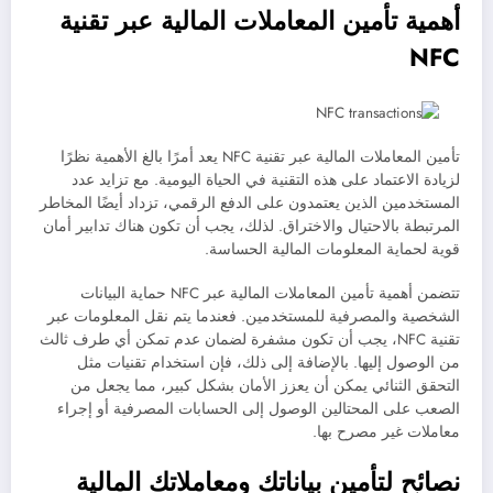
أهمية تأمين المعاملات المالية عبر تقنية
NFC
تأمين المعاملات المالية عبر تقنية NFC يعد أمرًا بالغ الأهمية نظرًا
لزيادة الاعتماد على هذه التقنية في الحياة اليومية. مع تزايد عدد
المستخدمين الذين يعتمدون على الدفع الرقمي، تزداد أيضًا المخاطر
المرتبطة بالاحتيال والاختراق. لذلك، يجب أن تكون هناك تدابير أمان
قوية لحماية المعلومات المالية الحساسة.
تتضمن أهمية تأمين المعاملات المالية عبر NFC حماية البيانات
الشخصية والمصرفية للمستخدمين. فعندما يتم نقل المعلومات عبر
تقنية NFC، يجب أن تكون مشفرة لضمان عدم تمكن أي طرف ثالث
من الوصول إليها. بالإضافة إلى ذلك، فإن استخدام تقنيات مثل
التحقق الثنائي يمكن أن يعزز الأمان بشكل كبير، مما يجعل من
الصعب على المحتالين الوصول إلى الحسابات المصرفية أو إجراء
معاملات غير مصرح بها.
نصائح لتأمين بياناتك ومعاملاتك المالية