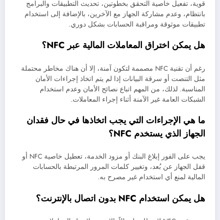
قوية، تفعيل خاصية التحقق بخطوتين، تحديث التطبيقات والبرامج
بانتظام، وعدم مشاركة الجهاز مع الآخرين، بالإضافة إلى استخدام
تطبيقات موثوقة ومراقبة الحسابات بشكل دوري.
هل يمكن اختراق المعاملات المالية عبر NFC؟
رغم أن تقنية NFC مصممة لتكون آمنة، إلا أن هناك مخاطر محتملة
مثل التنصت أو سرقة البيانات إذا لم يتم اتخاذ إجراءات الأمان
المناسبة. لذلك، من المهم اتباع نصائح الأمان وعدم استخدام
الشبكات العامة غير الآمنة أثناء إجراء المعاملات.
ما هي الإجراءات التي يجب اتخاذها في حال فقدان
الجهاز الذي يستخدم NFC؟
يجب على الفور إبلاغ البنك أو مزود الخدمة، تعطيل خاصية NFC أو
قفل الجهاز عن بُعد، وتغيير كلمات المرور المرتبطة بالحسابات
المالية لمنع أي استخدام غير مصرح به.
هل يمكن استخدام NFC بدون اتصال بالإنترنت؟