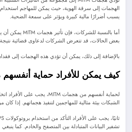
تؤدي هجمات MITM إلى مجموعة من التأثيرا
الهجمات إلى سرقة الهوية، حيث يمكن للمهاجم استخدام ا
يسبب أضرارًا مالية كبيرة ويؤثر على سمعة الضحية.
أما بالنسبة لل
بعض الحالات، قد تتعرض الشركات لدعاوى قضائية نتيجة لف
بالإضافة إلى ذلك، يمكن أن تؤدي هذه الهجمات إلى فقدان 
كيف يمكن للأفراد حماية أنفسهم من هجمات n-the-Middle
الشبكات بيئة مثالية للمهاجمين لتنفيذ هجماتهم. إذا كان من الضروري ا
تشفير البيانات المتبادلة بين المتصفح والخادم. كما ينب