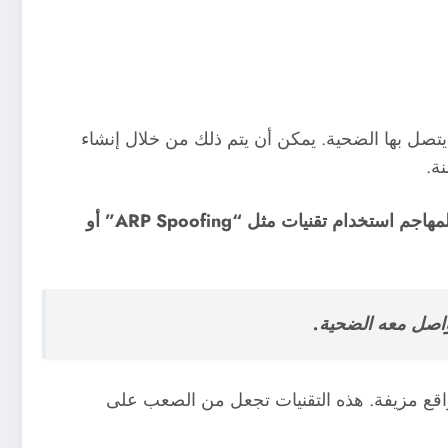
لشبكة التي يتصل بها الضحية. يمكن أن يتم ذلك من خلال إنشاء
بعد ذلك، يمكن للمهاجم استخدام تقنيات مثل “ARP Spoofing” أو
 إلى توجيه الضحية إلى مواقع مزيفة. هذه التقنيات تجعل من الصعب على