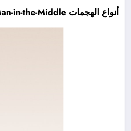
أنواع الهجمات Man-in-the-Middle على الجوالات