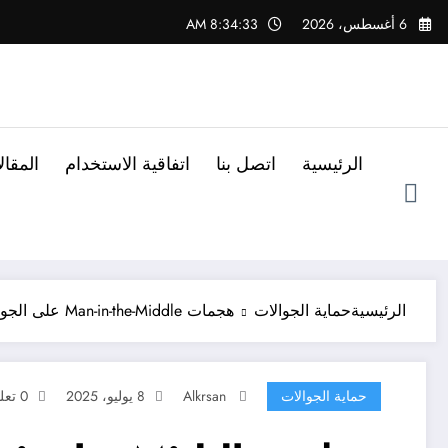
لتجاوز
6 أغسطس، 2026
8:34:35 AM
لى
لمحتوى
الرئيسية
اتصل بنا
اتفاقية الاستخدام
المقا
الرئيسية
حماية الجوالات
هجمات Man-in-the-Middle على الجوالات: كيف تعمل؟
حماية الجوالات
Alkrsan
8 يوليو، 2025
0 تعليقات