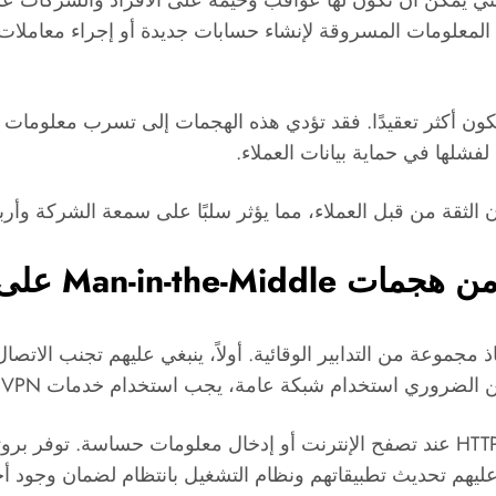
ت السلبية التي يمكن أن تكون لها عواقب وخيمة على الأفراد والشركا
لمعلومات المسروقة لإنشاء حسابات جديدة أو إجراء معاملات 
شركات، فإن تأثير هجمات MITM يمكن أن يكون أكثر تعقيدًا. فقد تؤدي هذه الهجمات إل
شلها في حماية بيانات العملاء.
الثقة من قبل العملاء، مما يؤثر سلبًا على سمعة الشركة وأربا
Man-i على الجوالات
ستخدام شبكة عامة، يجب استخدام خدمات VPN لتشفير البيانات المتبادلة.
غي عليهم تحديث تطبيقاتهم ونظام التشغيل بانتظام لضمان وجود 