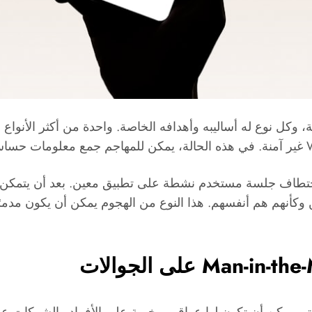
Ses”، حيث يقوم المهاجم باختطاف جلسة مستخدم نشطة على تطبيق معين. بع
 وكأنهم هم أنفسهم. هذا النوع من الهجوم يمكن أن يكون مدمر