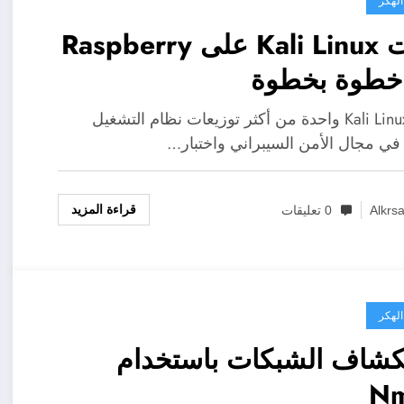
الهكر
تثبيت Kali Linux على Raspberry
تعتبر Kali Linux واحدة من أكثر توزيعات نظام التشغيل
في مجال الأمن السيبراني واختبار…
قراءة المزيد
Alkrs
0 تعليقات
الهكر
كشاف الشبكات باستخدام
N