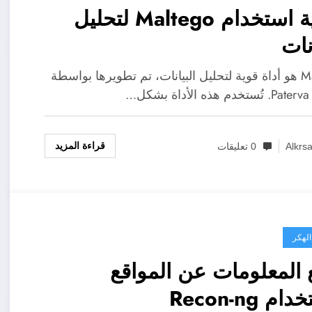
كيفية استخدام Maltego لتحليل
نات
Maltego هو أداة قوية لتحليل البيانات، تم تطويرها بواسطة
ل…
قراءة المزيد
Alkrs
0 تعليقات
الهكر
المعلومات عن المواقع
م Recon-ng