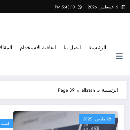
لتجاوز
6 أغسطس، 2026
5:43:11 PM
لى
لمحتوى
الرئيسية
اتصل بنا
اتفاقية الاستخدام
المقال
الرئيسية
alkrsan
Page 89
28 مارس، 2025
انظمة 