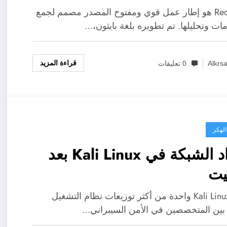
Recon-ng هو إطار عمل قوي ومفتوح المصدر مصمم لجمع
مات وتحليلها. تم تطويره بلغة بايثون،…
قراءة المزيد
Alkrs
0 تعليقات
الهكر
إعداد الشبكة في Kali Linux بعد
بيت
تُعتبر Kali Linux واحدة من أكثر توزيعات نظام التشغيل
بين المتخصصين في الأمن السيبراني…