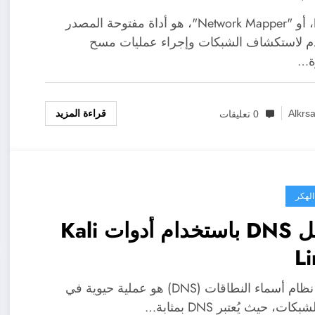
Nmap، أو "Network Mapper"، هو أداة مفتوحة المصدر
م لاستكشاف الشبكات وإجراء عمليات مسح
ة…
قراءة المزيد
Alkrs
0 تعليقات
الهكر
تحليل DNS باستخدام أدوات Kali
L
تحليل نظام أسماء النطاقات (DNS) هو عملية حيوية في
كات، حيث يُعتبر DNS بمثابة…