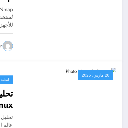
تُستخد
للأجهز
an
28 مارس، 2025
انظمة 
inux
عالم الشب