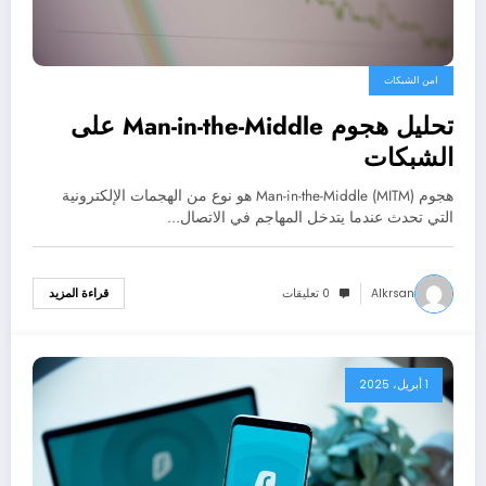
امن الشبكات
تحليل هجوم Man-in-the-Middle على
الشبكات
هجوم Man-in-the-Middle (MITM) هو نوع من الهجمات الإلكترونية
التي تحدث عندما يتدخل المهاجم في الاتصال…
Alkrsan
0 تعليقات
قراءة المزيد
1 أبريل، 2025