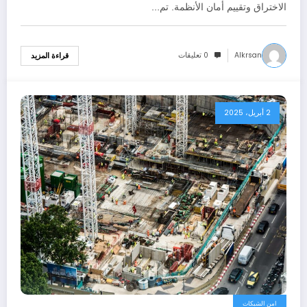
الاختراق وتقييم أمان الأنظمة. تم…
Alkrsan
0 تعليقات
قراءة المزيد
2 أبريل، 2025
امن الشبكات