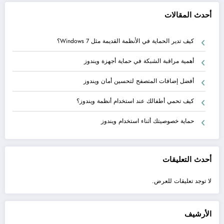
أحدث المقالات
كيف تدير الحماية في الأنظمة القديمة مثل Windows 7؟
أهمية مراقبة الشبكة في حماية أجهزة ويندوز
أفضل إضافات المتصفح لتحسين أمان ويندوز
كيف تحمي أطفالك عند استخدام أنظمة ويندوز؟
حماية خصوصيتك أثناء استخدام ويندوز
أحدث التعليقات
لا توجد تعليقات للعرض.
الأرشيف