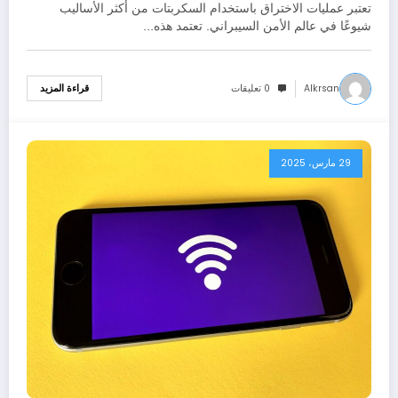
تعتبر عمليات الاختراق باستخدام السكربتات من أكثر الأساليب
شيوعًا في عالم الأمن السيبراني. تعتمد هذه…
Alkrsan
0 تعليقات
قراءة المزيد
29 مارس، 2025