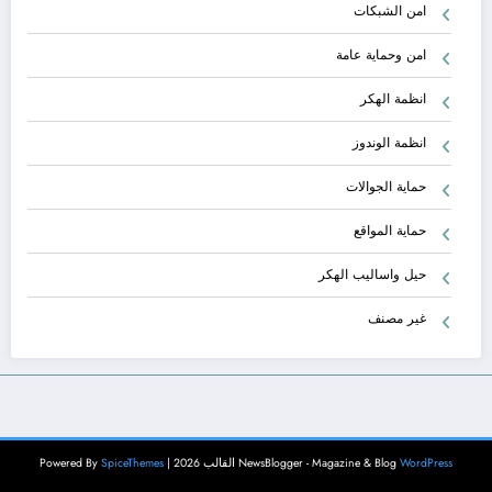
امن الشبكات
امن وحماية عامة
انظمة الهكر
انظمة الوندوز
حماية الجوالات
حماية المواقع
حيل واساليب الهكر
غير مصنف
WordPress
NewsBlogger - Magazine & Blog
القالب 2026 | Powered By
SpiceThemes