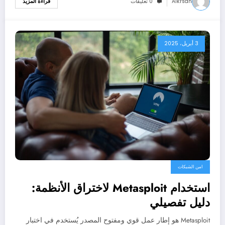
Alkrsan
0 تعليقات
قراءة المزيد
3 أبريل، 2025
امن الشبكات
استخدام Metasploit لاختراق الأنظمة:
دليل تفصيلي
Metasploit هو إطار عمل قوي ومفتوح المصدر يُستخدم في اختبار