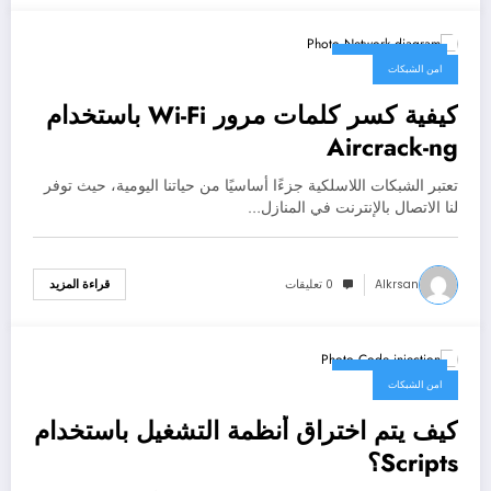
30 مارس، 2025
امن الشبكات
كيفية كسر كلمات مرور Wi-Fi باستخدام
Aircrack-ng
تعتبر الشبكات اللاسلكية جزءًا أساسيًا من حياتنا اليومية، حيث توفر
لنا الاتصال بالإنترنت في المنازل…
Alkrsan
0 تعليقات
قراءة المزيد
30 مارس، 2025
امن الشبكات
كيف يتم اختراق أنظمة التشغيل باستخدام
Scripts؟